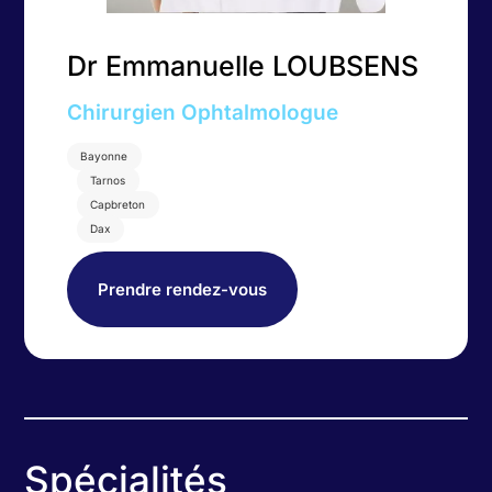
Dr Emmanuelle LOUBSENS
Chirurgien Ophtalmologue
Bayonne
Tarnos
Capbreton
Dax
Prendre rendez-vous
Spécialités