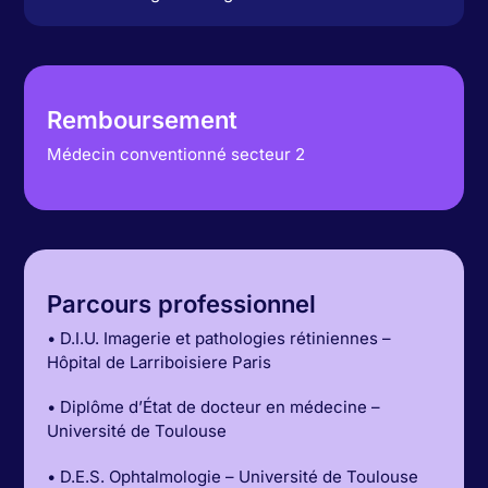
Remboursement
Médecin conventionné secteur 2
Parcours professionnel
• D.I.U. Imagerie et pathologies rétiniennes –
Hôpital de Larriboisiere Paris
• Diplôme d’État de docteur en médecine –
Université de Toulouse
• D.E.S. Ophtalmologie – Université de Toulouse