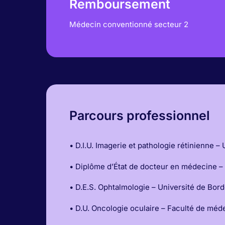
Remboursement
Médecin conventionné secteur 2
Parcours professionnel
• D.I.U. Imagerie et pathologie rétinienne 
• Diplôme d’État de docteur en médecine –
• D.E.S. Ophtalmologie – Université de Bor
• D.U. Oncologie oculaire – Faculté de mé