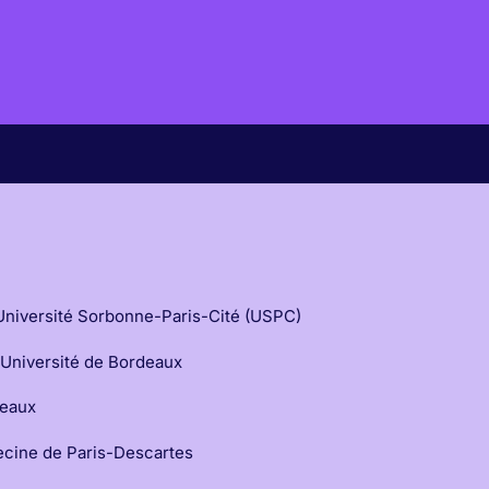
– Université Sorbonne-Paris-Cité (USPC)
 Université de Bordeaux
deaux
decine de Paris-Descartes