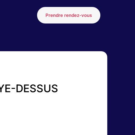
Prendre rendez-vous
AYE-DESSUS