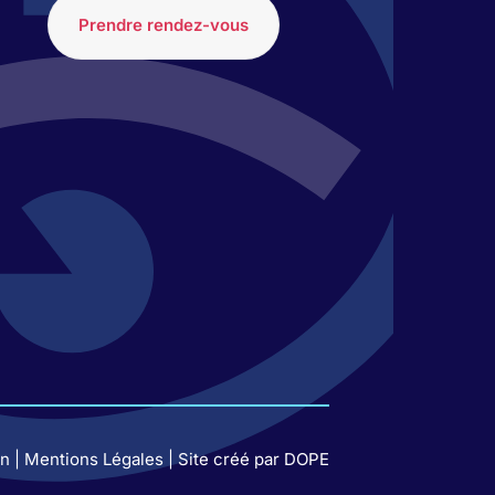
Prendre rendez-vous
n |
Mentions Légales
| Site créé par
DOPE