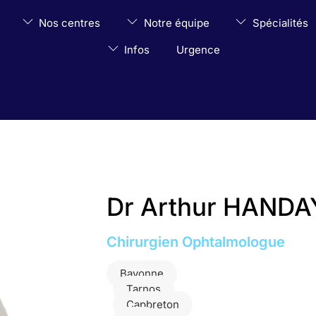
Nos centres
Notre équipe
Spécialités
Infos
Urgence
Dr Arthur HAND
Chirurgien Ophtalmologue
Bayonne
Tarnos
Capbreton